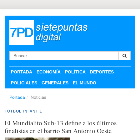
PORTADA
ECONOMÍA
POLÍTICA
DEPORTES
POLICIALES
GENERALES
EL MUNDO
Portada
Noticias
FÚTBOL INFANTIL
El Mundialito Sub-13 define a los últimos
finalistas en el barrio San Antonio Oeste